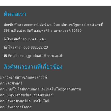
ติดต่อเรา
บัณฑิตศึกษา คณะครุศาสตร์ มหาวิทยาลัยราชภัฏนครสวรรค์ เลขที่
398 ม.3 ต.ย่านมัทรี อ.พยุหะคีรี จ.นครสวรรค์ 60130
โทรศัพท์ : 09-8841-3246
โทรสาร : 056-882522-23
Email : edu_graduate@nsru.ac.th
ลิงค์หน่วยงานที่เกี่ยวข้อง
มหาวิทยาลัยราชภัฏนครสวรรค์
คณะครุศาสตร์
คณะเทคโนโลยีการเกษตรและเทคโนโลยีอุตสาหกรรม
คณะมนุษยศาสตร์และสังคมศาสตร์
คณะวิทยาศาสตร์และเทคโนโลยี
คณะวิทยาการจัดการ