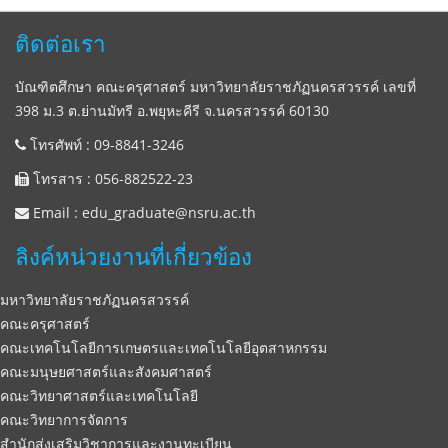
ติดต่อเรา
บัณฑิตศึกษา คณะครุศาสตร์ มหาวิทยาลัยราชภัฏนครสวรรค์ เลขที่
398 ม.3 ต.ย่านมัทรี อ.พยุหะคีรี จ.นครสวรรค์ 60130
โทรศัพท์ : 09-8841-3246
โทรสาร : 056-882522-23
Email : edu_graduate@nsru.ac.th
ลิงค์หน่วยงานที่เกี่ยวข้อง
มหาวิทยาลัยราชภัฏนครสวรรค์
คณะครุศาสตร์
คณะเทคโนโลยีการเกษตรและเทคโนโลยีอุตสาหกรรม
คณะมนุษยศาสตร์และสังคมศาสตร์
คณะวิทยาศาสตร์และเทคโนโลยี
คณะวิทยาการจัดการ
สำนักส่งเสริมวิชาการและงานทะเบียน